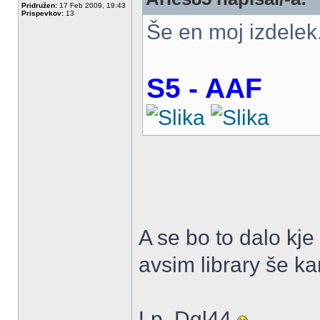
Pridružen:
17 Feb 2009, 19:43
Prispevkov:
13
Še en moj izdelek
S5 - AAF
A se bo to dalo kje
avsim library še ka
Lp, Dgl44