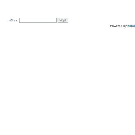
Išči za:
Powered by
php