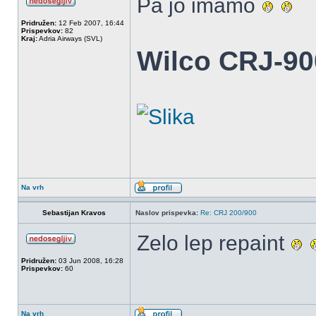
Pa jo imamo
Pridružen:
12 Feb 2007, 16:44
Prispevkov:
82
Kraj:
Adria Airways (SVL)
Wilco CRJ-9
Na vrh
Sebastijan Kravos
Naslov prispevka:
Re: CRJ 200/900
Zelo lep repaint
Pridružen:
03 Jun 2008, 16:28
Prispevkov:
60
Na vrh