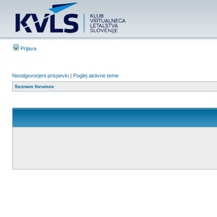
Prijava
Neodgovorjeni prispevki
|
Poglej aktivne teme
Seznam forumov