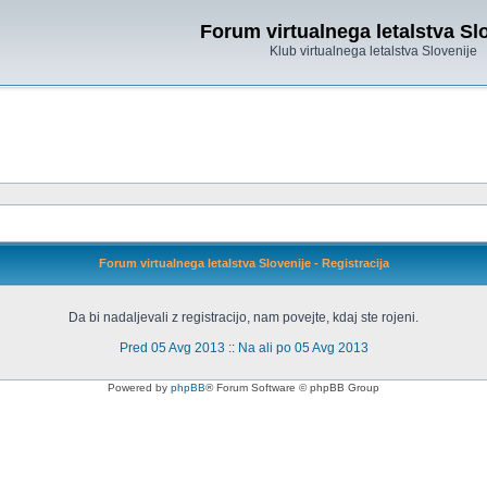
Forum virtualnega letalstva Sl
Klub virtualnega letalstva Slovenije
Forum virtualnega letalstva Slovenije - Registracija
Da bi nadaljevali z registracijo, nam povejte, kdaj ste rojeni.
Pred 05 Avg 2013
::
Na ali po 05 Avg 2013
Powered by
phpBB
® Forum Software © phpBB Group