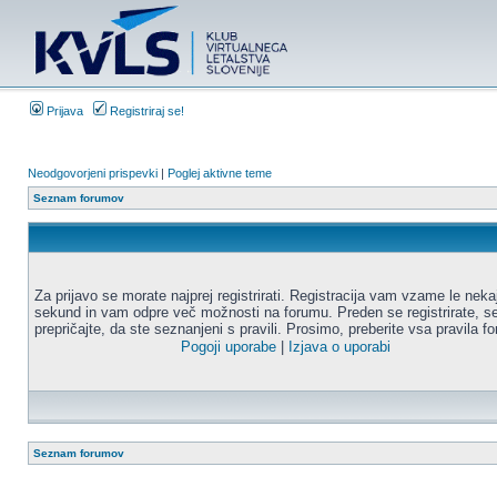
Prijava
Registriraj se!
Neodgovorjeni prispevki
|
Poglej aktivne teme
Seznam forumov
Za prijavo se morate najprej registrirati. Registracija vam vzame le neka
sekund in vam odpre več možnosti na forumu. Preden se registrirate, s
prepričajte, da ste seznanjeni s pravili. Prosimo, preberite vsa pravila f
Pogoji uporabe
|
Izjava o uporabi
Seznam forumov