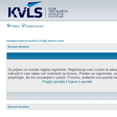
Prijava
Registriraj se!
Neodgovorjeni prispevki
|
Poglej aktivne teme
Seznam forumov
Za prijavo se morate najprej registrirati. Registracija vam vzame le neka
sekund in vam odpre več možnosti na forumu. Preden se registrirate, s
prepričajte, da ste seznanjeni s pravili. Prosimo, preberite vsa pravila f
Pogoji uporabe
|
Izjava o uporabi
Seznam forumov