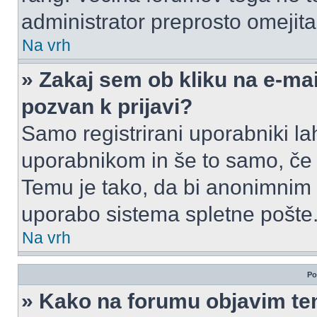
administrator preprosto omejita 
Na vrh
» Zakaj sem ob kliku na e-m
pozvan k prijavi?
Samo registrirani uporabniki la
uporabnikom in še to samo, če j
Temu je tako, da bi anonimnim
uporabo sistema spletne pošte
Na vrh
Po
» Kako na forumu objavim t