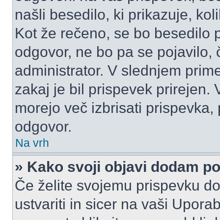
našli besedilo, ki prikazuje, kol
Kot že rečeno, se bo besedilo p
odgovor, ne bo pa se pojavilo, 
administrator. V slednjem prim
zakaj je bil prispevek prirejen.
morejo več izbrisati prispevka,
odgovor.
Na vrh
» Kako svoji objavi dodam p
Če želite svojemu prispevku do
ustvariti in sicer na vaši Upora