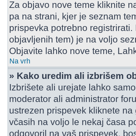
Za objavo nove teme kliknite n
pa na strani, kjer je seznam t
prispevka potrebno registrirati.
objavljenih tem) je na voljo se
Objavite lahko nove teme, Lahk
Na vrh
» Kako uredim ali izbrišem o
Izbrišete ali urejate lahko sam
moderator ali administrator for
ustrezen prispevek kliknete na
včasih na voljo le nekaj časa p
odgovoril na vaš prispevek, bo