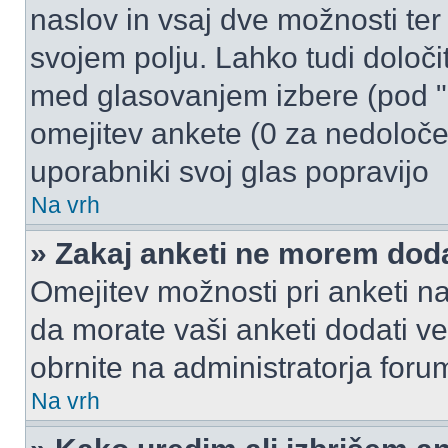
naslov in vsaj dve možnosti ter
svojem polju. Lahko tudi določi
med glasovanjem izbere (pod "
omejitev ankete (0 za nedoloče
uporabniki svoj glas popravijo
Na vrh
» Zakaj anketi ne morem dod
Omejitev možnosti pri anketi na
da morate vaši anketi dodati ve
obrnite na administratorja foru
Na vrh