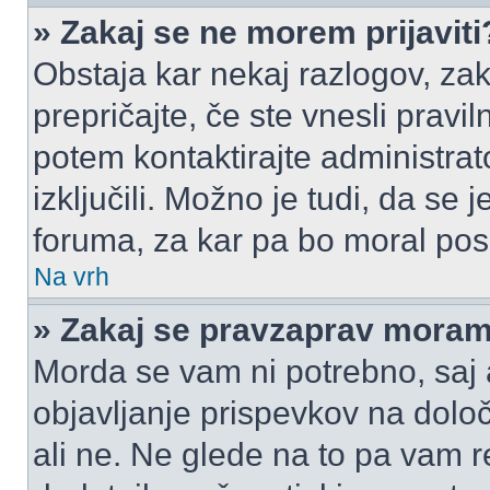
» Zakaj se ne morem prijaviti
Obstaja kar nekaj razlogov, zak
prepričajte, če ste vnesli pravi
potem kontaktirajte administrato
izključili. Možno je tudi, da se
foruma, za kar pa bo moral pos
Na vrh
» Zakaj se pravzaprav moram 
Morda se vam ni potrebno, saj a
objavljanje prispevkov na dolo
ali ne. Ne glede na to pa vam 