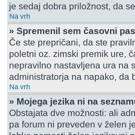
je sedaj dobra priložnost, da se
Na vrh
» Spremenil sem časovni pas,
Če ste prepričani, da ste pravil
poletni oz. zimski premik ure,
nepravilno nastavljena ura na s
administratorja na napako, da b
Na vrh
» Mojega jezika ni na seznam
Obstajata dve možnosti: ali admi
pa forum ni preveden v želen je