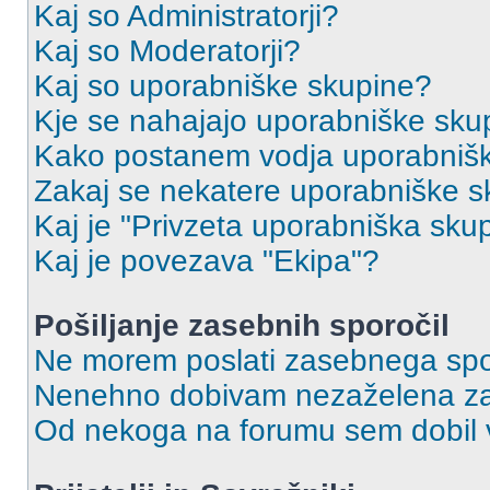
Kaj so Administratorji?
Kaj so Moderatorji?
Kaj so uporabniške skupine?
Kje se nahajajo uporabniške skupi
Kako postanem vodja uporabniš
Zakaj se nekatere uporabniške sk
Kaj je "Privzeta uporabniška sku
Kaj je povezava "Ekipa"?
Pošiljanje zasebnih sporočil
Ne morem poslati zasebnega spo
Nenehno dobivam nezaželena za
Od nekoga na forumu sem dobil vs