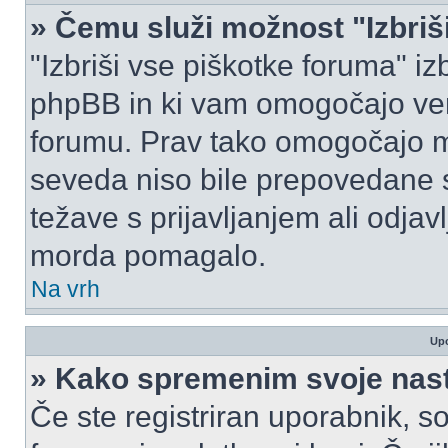
» Čemu služi možnost "Izbriš
"Izbriši vse piškotke foruma" izbr
phpBB in ki vam omogočajo vero
forumu. Prav tako omogočajo mo
seveda niso bile prepovedane s
težave s prijavljanjem ali odja
morda pomagalo.
Na vrh
Upo
» Kako spremenim svoje nas
Če ste registriran uporabnik, s