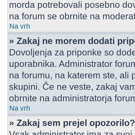
morda potrebovali posebno dov
na forum se obrnite na moderato
Na vrh
» Zakaj ne morem dodati pri
Dovoljenja za priponke so dode
uporabnika. Administrator foru
na forumu, na katerem ste, ali 
skupini. Če ne veste, zakaj v
obrnite na administratorja foru
Na vrh
» Zakaj sem prejel opozorilo?
Vsak administrator ima za svoj