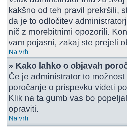
kakšno od teh pravil prekršili, s
da je to odločitev administrat
nič z morebitnimi opozorili. Kon
vam pojasni, zakaj ste prejeli o
Na vrh
» Kako lahko o objavah por
Če je administrator to možnost
poročanje o prispevku videti pole
Klik na ta gumb vas bo popeljal
opraviti.
Na vrh