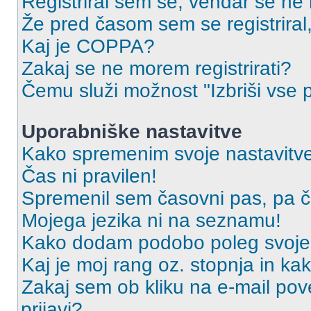
Registriral sem se, vendar se ne 
Že pred časom sem se registriral,
Kaj je COPPA?
Zakaj se ne morem registrirati?
Čemu služi možnost "Izbriši vse 
Uporabniške nastavitve
Kako spremenim svoje nastavitv
Čas ni pravilen!
Spremenil sem časovni pas, pa ča
Mojega jezika ni na seznamu!
Kako dodam podobo poleg svoje
Kaj je moj rang oz. stopnja in k
Zakaj sem ob kliku na e-mail p
prijavi?