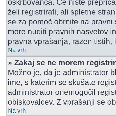
oskrbovanca. Če niste prepričani
želi registrirati, ali spletne str
se za pomoč obrnite na pravni
more nuditi pravnih nasvetov in
pravna vprašanja, razen tistih,
Na vrh
» Zakaj se ne morem registrir
Možno je, da je administrator b
ime, s katerim se skušate registr
administrator onemogočil registr
obiskovalcev. Z vprašanji se ob
Na vrh