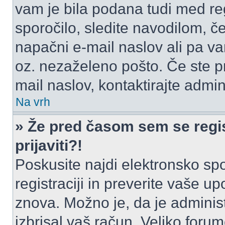
vam je bila podana tudi med reg
sporočilo, sledite navodilom, če
napačni e-mail naslov ali pa vam
oz. nezaželeno pošto. Če ste pr
mail naslov, kontaktirajte admini
Na vrh
» Že pred časom sem se regis
prijaviti?!
Poskusite najdi elektronsko spor
registraciji in preverite vaše u
znova. Možno je, da je administ
izbrisal vaš račun. Veliko forum