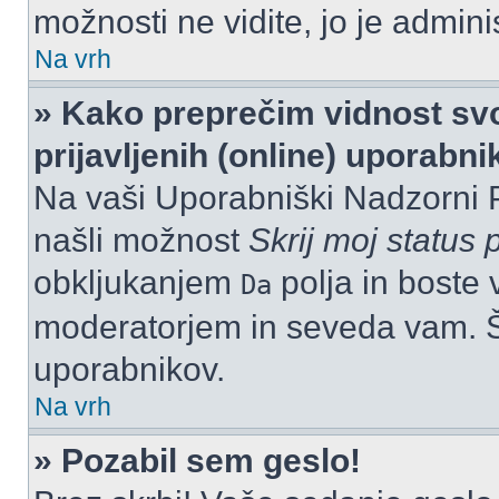
možnosti ne vidite, jo je adminis
Na vrh
» Kako preprečim vidnost svo
prijavljenih (online) uporabn
Na vaši Uporabniški Nadzorni 
našli možnost
Skrij moj status p
obkljukanjem
polja in boste 
Da
moderatorjem in seveda vam. Št
uporabnikov.
Na vrh
» Pozabil sem geslo!