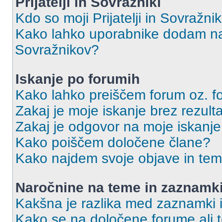
Prijatelji in Sovražniki
Kdo so moji Prijatelji in Sovražn
Kako lahko uporabnike dodam na 
Sovražnikov?
Iskanje po forumih
Kako lahko preiščem forum oz. 
Zakaj je moje iskanje brez rezult
Zakaj je odgovor na moje iskanje
Kako poiščem določene člane?
Kako najdem svoje objave in te
Naročnine na teme in zaznamk
Kakšna je razlika med zaznamki 
Kako se na določene forume ali