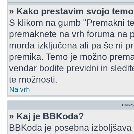
» Kako prestavim svojo tem
S klikom na gumb "Premakni te
premaknete na vrh foruma na prv
morda izključena ali pa še ni p
premika. Temo je možno premak
vendar bodite previdni in sledi
te možnosti.
Na vrh
Oblikov
» Kaj je BBKoda?
BBKoda je posebna izboljšava H