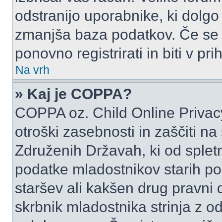
odstranijo uporabnike, ki dolgo
zmanjša baza podatkov. Če se j
ponovno registrirati in biti v p
Na vrh
» Kaj je COPPA?
COPPA oz. Child Online Privacy
otroški zasebnosti in zaščiti na
Združenih Državah, ki od spletn
podatke mladostnikov starih pod
staršev ali kakšen drug pravni
skrbnik mladostnika strinja z 