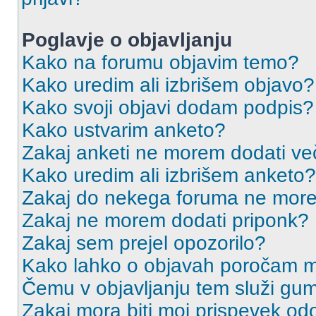
Poglavje o objavljanju
Kako na forumu objavim temo?
Kako uredim ali izbrišem objavo?
Kako svoji objavi dodam podpis?
Kako ustvarim anketo?
Zakaj anketi ne morem dodati ve
Kako uredim ali izbrišem anketo?
Zakaj do nekega foruma ne more
Zakaj ne morem dodati priponk?
Zakaj sem prejel opozorilo?
Kako lahko o objavah poročam m
Čemu v objavljanju tem služi gu
Zakaj mora biti moj prispevek o