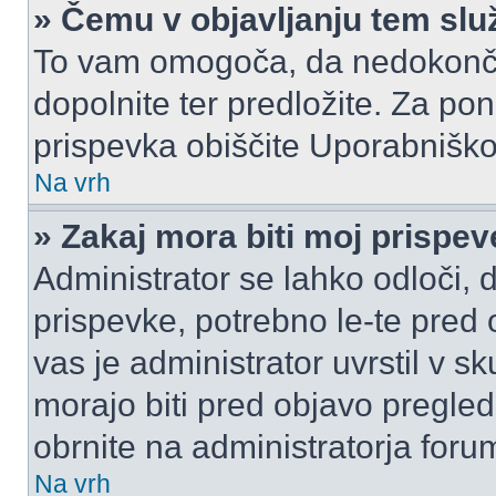
» Čemu v objavljanju tem slu
To vam omogoča, da nedokonča
dopolnite ter predložite. Za p
prispevka obiščite Uporabnišk
Na vrh
» Zakaj mora biti moj prispe
Administrator se lahko odloči, d
prispevke, potrebno le-te pred 
vas je administrator uvrstil v s
morajo biti pred objavo pregled
obrnite na administratorja foru
Na vrh