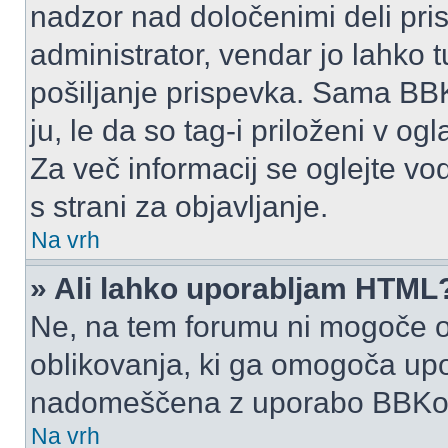
nadzor nad določenimi deli p
administrator, vendar jo lahko
pošiljanje prispevka. Sama BB
ju, le da so tag-i priloženi v ogl
Za več informacij se oglejte vo
s strani za objavljanje.
Na vrh
» Ali lahko uporabljam HTML
Ne, na tem forumu ni mogoče o
oblikovanja, ki ga omogoča up
nadomeščena z uporabo BBKo
Na vrh