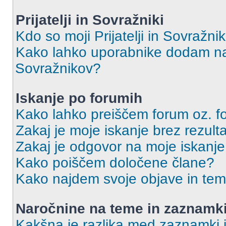
Prijatelji in Sovražniki
Kdo so moji Prijatelji in Sovražn
Kako lahko uporabnike dodam na 
Sovražnikov?
Iskanje po forumih
Kako lahko preiščem forum oz. 
Zakaj je moje iskanje brez rezult
Zakaj je odgovor na moje iskanje
Kako poiščem določene člane?
Kako najdem svoje objave in te
Naročnine na teme in zaznamk
Kakšna je razlika med zaznamki 