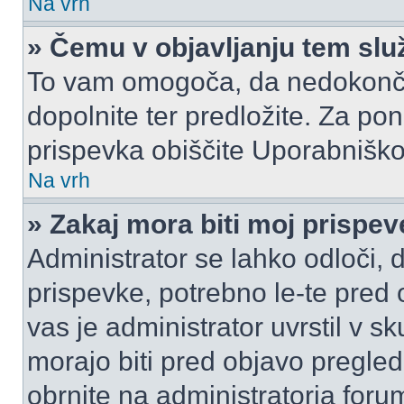
Na vrh
» Čemu v objavljanju tem slu
To vam omogoča, da nedokonča
dopolnite ter predložite. Za p
prispevka obiščite Uporabnišk
Na vrh
» Zakaj mora biti moj prispe
Administrator se lahko odloči, d
prispevke, potrebno le-te pred 
vas je administrator uvrstil v s
morajo biti pred objavo pregled
obrnite na administratorja foru