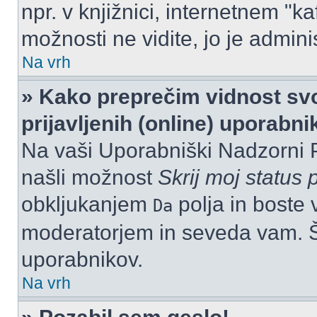
npr. v knjižnici, internetnem "ka
možnosti ne vidite, jo je adminis
Na vrh
» Kako preprečim vidnost svo
prijavljenih (online) uporabn
Na vaši Uporabniški Nadzorni 
našli možnost
Skrij moj status p
obkljukanjem
polja in boste 
Da
moderatorjem in seveda vam. Št
uporabnikov.
Na vrh