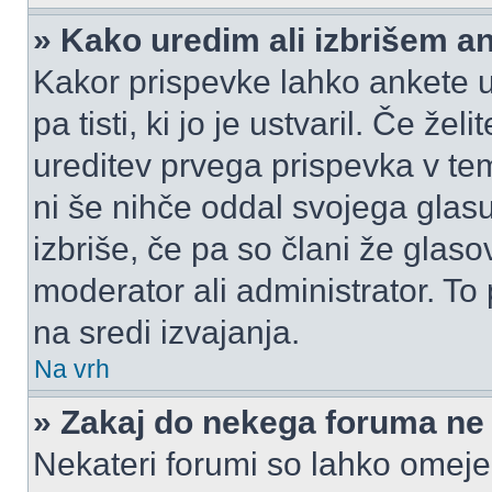
» Kako uredim ali izbrišem a
Kakor prispevke lahko ankete ur
pa tisti, ki jo je ustvaril. Če žel
ureditev prvega prispevka v te
ni še nihče oddal svojega glasu
izbriše, če pa so člani že glasov
moderator ali administrator. T
na sredi izvajanja.
Na vrh
» Zakaj do nekega foruma ne
Nekateri forumi so lahko omeje