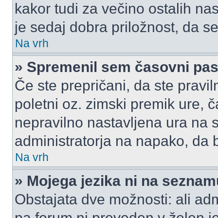
kakor tudi za večino ostalih nast
je sedaj dobra priložnost, da se
Na vrh
» Spremenil sem časovni pas,
Če ste prepričani, da ste pravil
poletni oz. zimski premik ure,
nepravilno nastavljena ura na s
administratorja na napako, da b
Na vrh
» Mojega jezika ni na seznam
Obstajata dve možnosti: ali admi
pa forum ni preveden v želen je