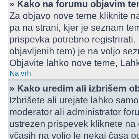
» Kako na forumu objavim t
Za objavo nove teme kliknite n
pa na strani, kjer je seznam t
prispevka potrebno registrirati.
objavljenih tem) je na voljo se
Objavite lahko nove teme, Lahk
Na vrh
» Kako uredim ali izbrišem o
Izbrišete ali urejate lahko sam
moderator ali administrator for
ustrezen prispevek kliknete na
včasih na voljo le nekaj časa p