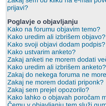
Zakaj sem ob kliku na e-mail p
prijavi?
Poglavje o objavljanju
Kako na forumu objavim temo?
Kako uredim ali izbrišem objavo?
Kako svoji objavi dodam podpis?
Kako ustvarim anketo?
Zakaj anketi ne morem dodati ve
Kako uredim ali izbrišem anketo?
Zakaj do nekega foruma ne more
Zakaj ne morem dodati priponk?
Zakaj sem prejel opozorilo?
Kako lahko o objavah poročam m
Čemu v objavljanju tem služi gu