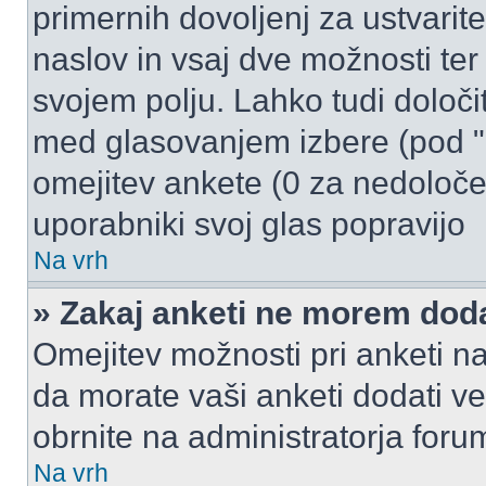
primernih dovoljenj za ustvarit
naslov in vsaj dve možnosti ter
svojem polju. Lahko tudi določi
med glasovanjem izbere (pod "
omejitev ankete (0 za nedoloče
uporabniki svoj glas popravijo
Na vrh
» Zakaj anketi ne morem dod
Omejitev možnosti pri anketi na
da morate vaši anketi dodati ve
obrnite na administratorja foru
Na vrh