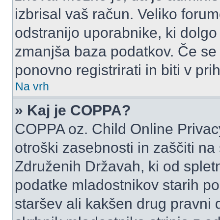
izbrisal vaš račun. Veliko forum
odstranijo uporabnike, ki dolgo
zmanjša baza podatkov. Če se j
ponovno registrirati in biti v p
Na vrh
» Kaj je COPPA?
COPPA oz. Child Online Privacy
otroški zasebnosti in zaščiti na
Združenih Državah, ki od spletn
podatke mladostnikov starih pod
staršev ali kakšen drug pravni