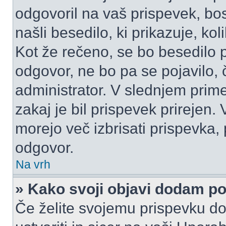
odgovoril na vaš prispevek, bo
našli besedilo, ki prikazuje, kol
Kot že rečeno, se bo besedilo p
odgovor, ne bo pa se pojavilo, 
administrator. V slednjem prim
zakaj je bil prispevek prirejen.
morejo več izbrisati prispevka,
odgovor.
Na vrh
» Kako svoji objavi dodam p
Če želite svojemu prispevku do