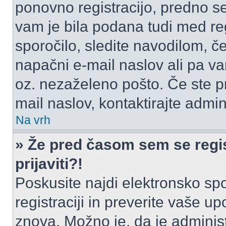
ponovno registracijo, predno se 
vam je bila podana tudi med reg
sporočilo, sledite navodilom, če
napačni e-mail naslov ali pa vam
oz. nezaželeno pošto. Če ste pr
mail naslov, kontaktirajte admini
Na vrh
» Že pred časom sem se regis
prijaviti?!
Poskusite najdi elektronsko spor
registraciji in preverite vaše u
znova. Možno je, da je administ