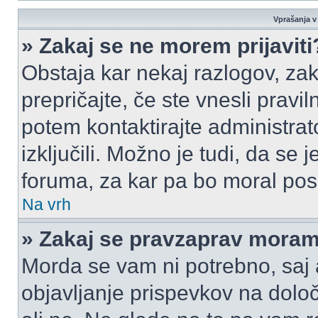
Vprašanja v 
» Zakaj se ne morem prijaviti
Obstaja kar nekaj razlogov, zak
prepričajte, če ste vnesli pravi
potem kontaktirajte administrato
izključili. Možno je tudi, da se
foruma, za kar pa bo moral pos
Na vrh
» Zakaj se pravzaprav moram 
Morda se vam ni potrebno, saj a
objavljanje prispevkov na dolo