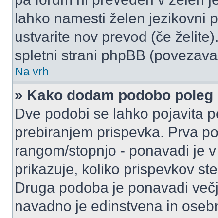
lahko namesti želen jezikovni p
ustvarite nov prevod (če želite)
spletni strani phpBB (povezava 
Na vrh
» Kako dodam podobo poleg 
Dve podobi se lahko pojavita
prebiranjem prispevka. Prva p
rangom/stopnjo - ponavadi je v o
prikazuje, koliko prispevkov ste
Druga podoba je ponavadi večja
navadno je edinstvena in oseb