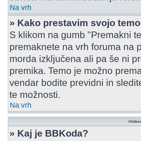
Na vrh
» Kako prestavim svojo tem
S klikom na gumb "Premakni te
premaknete na vrh foruma na prv
morda izključena ali pa še ni p
premika. Temo je možno premak
vendar bodite previdni in sledi
te možnosti.
Na vrh
Oblikov
» Kaj je BBKoda?