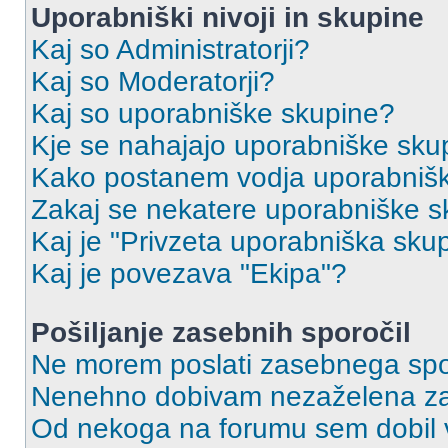
Uporabniški nivoji in skupine
Kaj so Administratorji?
Kaj so Moderatorji?
Kaj so uporabniške skupine?
Kje se nahajajo uporabniške skupi
Kako postanem vodja uporabniš
Zakaj se nekatere uporabniške sk
Kaj je "Privzeta uporabniška sku
Kaj je povezava "Ekipa"?
Pošiljanje zasebnih sporočil
Ne morem poslati zasebnega spo
Nenehno dobivam nezaželena za
Od nekoga na forumu sem dobil vs