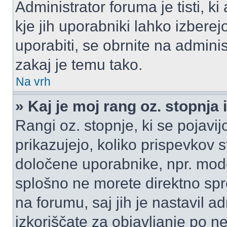
Administrator foruma je tisti, ki
kje jih uporabniki lahko izberej
uporabiti, se obrnite na admini
zakaj je temu tako.
Na vrh
» Kaj je moj rang oz. stopnj
Rangi oz. stopnje, ki se pojav
prikazujejo, koliko prispevkov ste
določene uporabnike, npr. mode
splošno ne morete direktno spr
na forumu, saj jih je nastavil a
izkoriščate za objavljanje po n