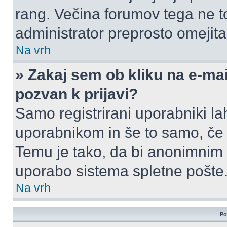
rang. Večina forumov tega ne to
administrator preprosto omejita 
Na vrh
» Zakaj sem ob kliku na e-m
pozvan k prijavi?
Samo registrirani uporabniki la
uporabnikom in še to samo, če j
Temu je tako, da bi anonimnim
uporabo sistema spletne pošte
Na vrh
Po