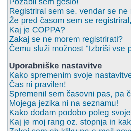
Pozabil sem geslo!
Registriral sem se, vendar se ne 
Že pred časom sem se registriral,
Kaj je COPPA?
Zakaj se ne morem registrirati?
Čemu služi možnost "Izbriši vse 
Uporabniške nastavitve
Kako spremenim svoje nastavitv
Čas ni pravilen!
Spremenil sem časovni pas, pa ča
Mojega jezika ni na seznamu!
Kako dodam podobo poleg svoje
Kaj je moj rang oz. stopnja in k