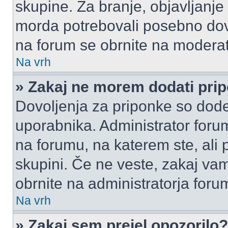
skupine. Za branje, objavljanje
morda potrebovali posebno dov
na forum se obrnite na moderato
Na vrh
» Zakaj ne morem dodati pri
Dovoljenja za priponke so dode
uporabnika. Administrator foru
na forumu, na katerem ste, ali 
skupini. Če ne veste, zakaj v
obrnite na administratorja foru
Na vrh
» Zakaj sem prejel opozorilo?