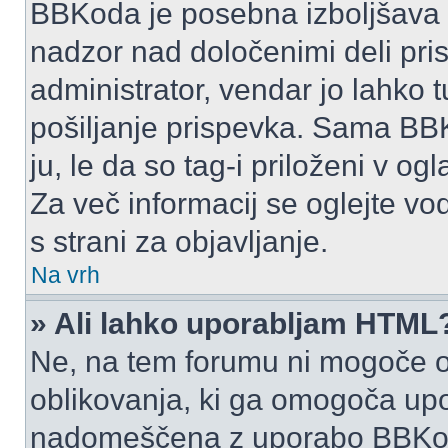
BBKoda je posebna izboljšava H
nadzor nad določenimi deli p
administrator, vendar jo lahko
pošiljanje prispevka. Sama BB
ju, le da so tag-i priloženi v ogl
Za več informacij se oglejte vo
s strani za objavljanje.
Na vrh
» Ali lahko uporabljam HTML
Ne, na tem forumu ni mogoče o
oblikovanja, ki ga omogoča up
nadomeščena z uporabo BBKo