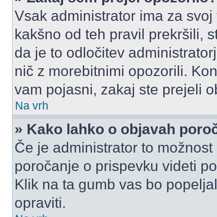
Vsak administrator ima za svoj
kakšno od teh pravil prekršili, s
da je to odločitev administrat
nič z morebitnimi opozorili. Kon
vam pojasni, zakaj ste prejeli o
Na vrh
» Kako lahko o objavah por
Če je administrator to možnost
poročanje o prispevku videti pole
Klik na ta gumb vas bo popeljal
opraviti.