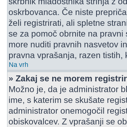
skrbnik mladostnika strinja z 
oskrbovanca. Če niste prepričani
želi registrirati, ali spletne str
se za pomoč obrnite na pravni
more nuditi pravnih nasvetov in
pravna vprašanja, razen tistih,
Na vrh
» Zakaj se ne morem registrir
Možno je, da je administrator b
ime, s katerim se skušate registr
administrator onemogočil registr
obiskovalcev. Z vprašanji se ob