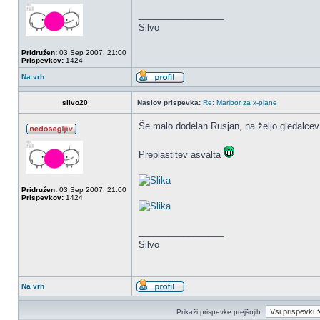
_________________
Silvo
Pridružen:
03 Sep 2007, 21:00
Prispevkov:
1424
Na vrh
silvo20
Naslov prispevka:
Re: Maribor za x-plane
Še malo dodelan Rusjan, na željo gledalcev
Preplastitev asvalta
Pridružen:
03 Sep 2007, 21:00
Prispevkov:
1424
_________________
Silvo
Na vrh
Prikaži prispevke prejšnjih: