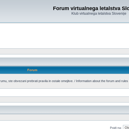
Forum virtualnega letalstva Sl
Klub virtualnega letalstva Slovenije
Forum
forumu, ste obvezani prebrati pravila in ostale omejitve. / Information about the forum and rules
Pojdi na: