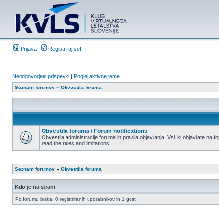
Prijava
Registriraj se!
Neodgovorjeni prispevki
|
Poglej aktivne teme
Seznam forumov
»
Obvestila foruma
Obvestila foruma / Forum notifications
Obvestila administracije foruma in pravila objavljanja. Vsi, ki objavljate na 
read the rules and limitations.
Seznam forumov
»
Obvestila foruma
Kdo je na strani
Po forumu brska: 0 registriranih uporabnikov in 1 gost