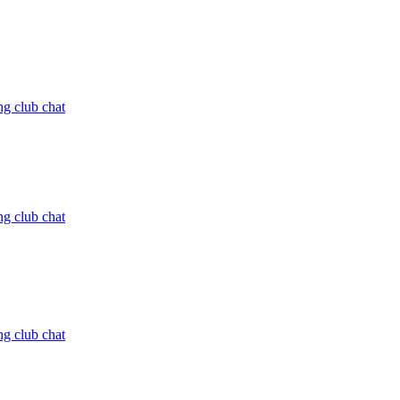
ng club chat
ng club chat
ng club chat