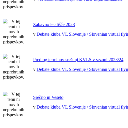
Zabavno letališče 2023
v
Debate kluba VL Slovenije / Slovenian virtual flyi
Predlog terminov srečanj KVLS v sezoni 2023/24
v
Debate kluba VL Slovenije / Slovenian virtual flyi
Srečno in Veselo
v
Debate kluba VL Slovenije / Slovenian virtual flyi