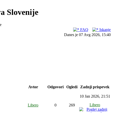
a Slovenije
e
FAQ
Iskanje
Danes je 07 Avg 2026, 15:40
Avtor
Odgovori
Ogledi
Zadnji prispevek
10 Jan 2026, 21:51
Libero
Libero
0
269