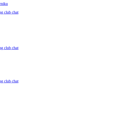
rniku
ng club chat
ng club chat
ng club chat