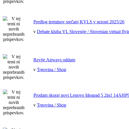
Predlog terminov srečanj KVLS v sezoni 2025/26
v
Debate kluba VL Slovenije / Slovenian virtual flyi
Revije Airways oddam
v
Trgovina / Shop
Prodam skoraj novi Lenovo Ideapad 5 2in1 14AHP
v
Trgovina / Shop