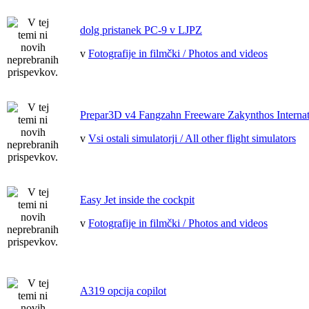
dolg pristanek PC-9 v LJPZ
v
Fotografije in filmčki / Photos and videos
Prepar3D v4 Fangzahn Freeware Zakynthos Internat
v
Vsi ostali simulatorji / All other flight simulators
Easy Jet inside the cockpit
v
Fotografije in filmčki / Photos and videos
A319 opcija copilot