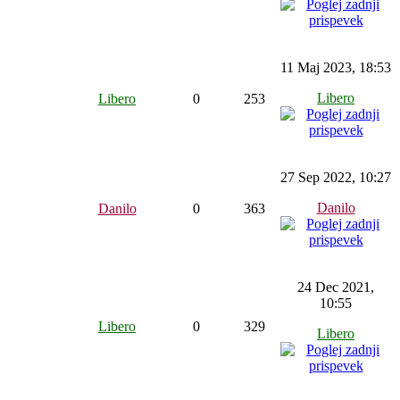
11 Maj 2023, 18:53
Libero
Libero
0
253
27 Sep 2022, 10:27
Danilo
Danilo
0
363
24 Dec 2021,
10:55
Libero
0
329
Libero